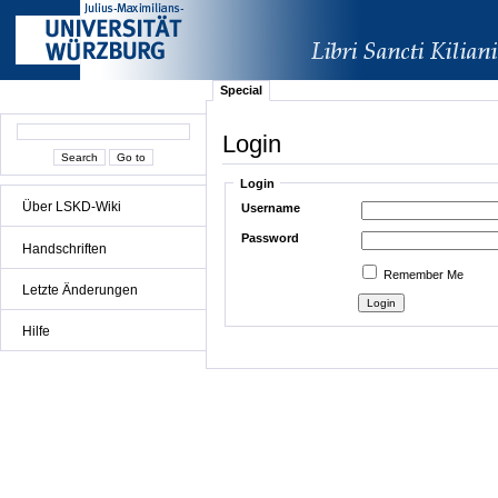
Special
Login
Login
Über LSKD-Wiki
Username
Password
Handschriften
Remember Me
Letzte Änderungen
Hilfe