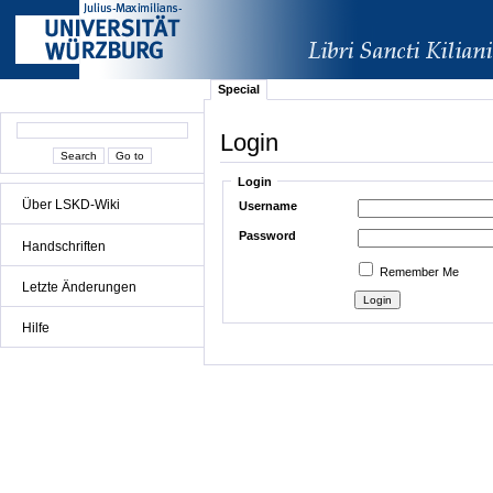
Special
Login
Login
Über LSKD-Wiki
Username
Password
Handschriften
Remember Me
Letzte Änderungen
Hilfe