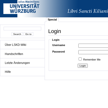
Special
Login
Login
Über LSKD-Wiki
Username
Password
Handschriften
Remember Me
Letzte Änderungen
Hilfe