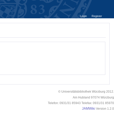
Login
Register
© Universitätsbibliothek Würzburg 2012.
Am Hubland 97074 Würzburg
Telefon: 0931/31 85943 Telefax: 0931/31 85970
JAMWiki
Version 1.2.0