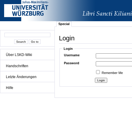
Special
Login
Login
Über LSKD-Wiki
Username
Password
Handschriften
Remember Me
Letzte Änderungen
Hilfe