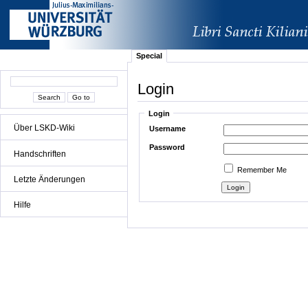
Special
Login
Login
Über LSKD-Wiki
Username
Password
Handschriften
Remember Me
Letzte Änderungen
Hilfe