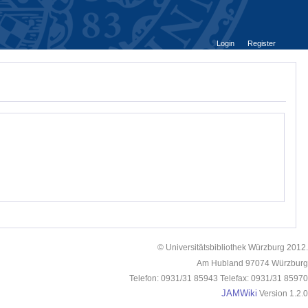
Login
Register
© Universitätsbibliothek Würzburg 2012.
Am Hubland 97074 Würzburg
Telefon: 0931/31 85943 Telefax: 0931/31 85970
JAMWiki
Version 1.2.0