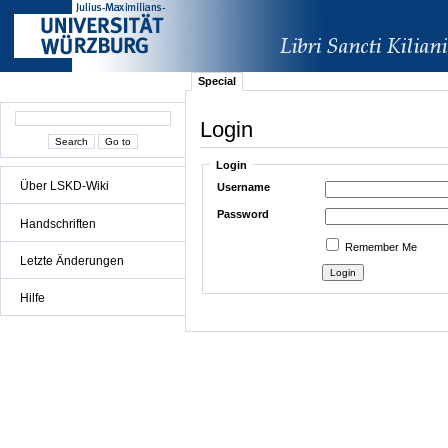
Special
Login
Login
Über LSKD-Wiki
Username
Password
Handschriften
Remember Me
Letzte Änderungen
Hilfe