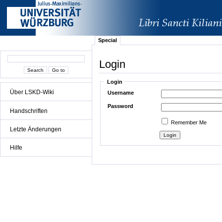
Special
Login
Login
Über LSKD-Wiki
Username
Password
Handschriften
Remember Me
Letzte Änderungen
Hilfe