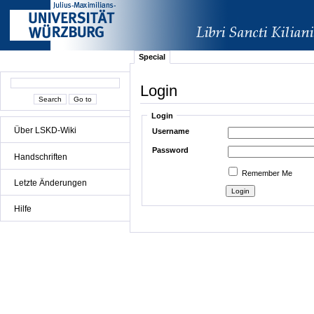
Special
Login
Login
Über LSKD-Wiki
Username
Password
Handschriften
Remember Me
Letzte Änderungen
Hilfe