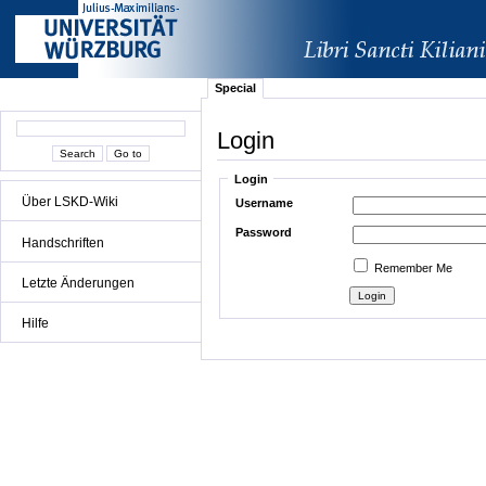
Special
Login
Login
Über LSKD-Wiki
Username
Password
Handschriften
Remember Me
Letzte Änderungen
Hilfe