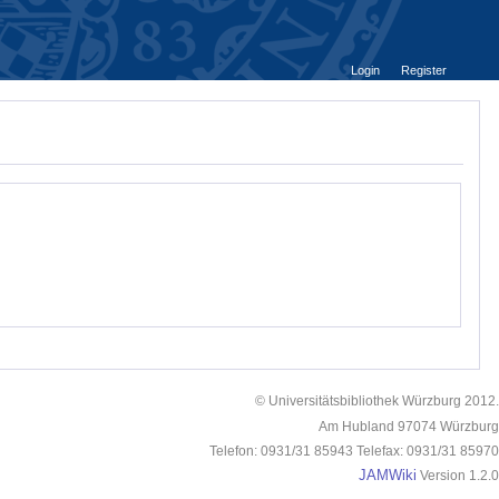
Login
Register
© Universitätsbibliothek Würzburg 2012.
Am Hubland 97074 Würzburg
Telefon: 0931/31 85943 Telefax: 0931/31 85970
JAMWiki
Version 1.2.0