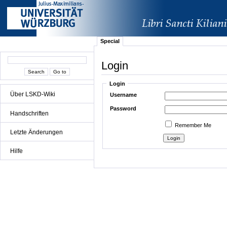
Special
Login
Login
Über LSKD-Wiki
Username
Password
Handschriften
Remember Me
Letzte Änderungen
Hilfe