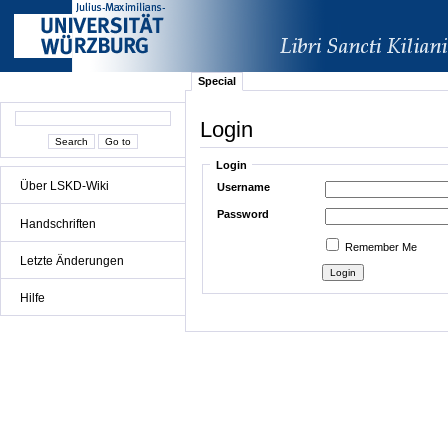
Special
Login
Login
Über LSKD-Wiki
Username
Password
Handschriften
Remember Me
Letzte Änderungen
Hilfe