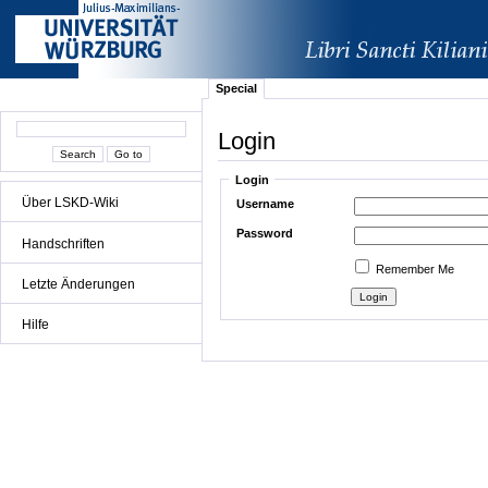
Special
Login
Login
Über LSKD-Wiki
Username
Password
Handschriften
Remember Me
Letzte Änderungen
Hilfe