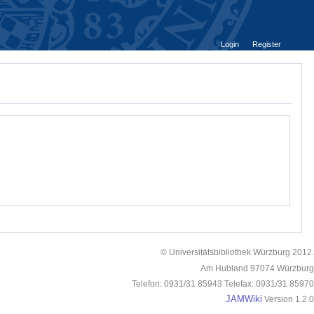
Login
Register
© Universitätsbibliothek Würzburg 2012.
Am Hubland 97074 Würzburg
Telefon: 0931/31 85943 Telefax: 0931/31 85970
JAMWiki
Version 1.2.0