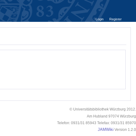
Login
Register
© Universitätsbibliothek Würzburg 2012.
Am Hubland 97074 Würzburg
Telefon: 0931/31 85943 Telefax: 0931/31 85970
JAMWiki
Version 1.2.0