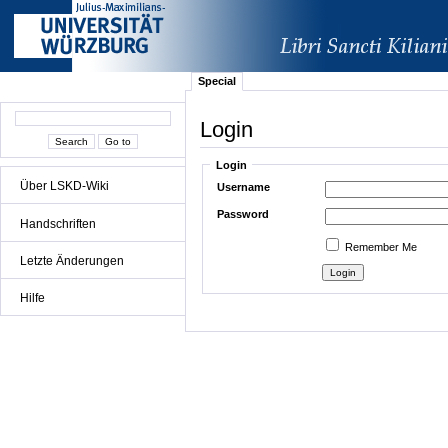
Special
Login
Login
Über LSKD-Wiki
Username
Password
Handschriften
Remember Me
Letzte Änderungen
Hilfe