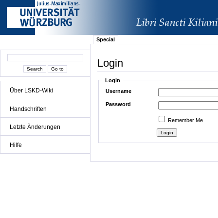
Special
Login
Login
Über LSKD-Wiki
Username
Password
Handschriften
Remember Me
Letzte Änderungen
Hilfe