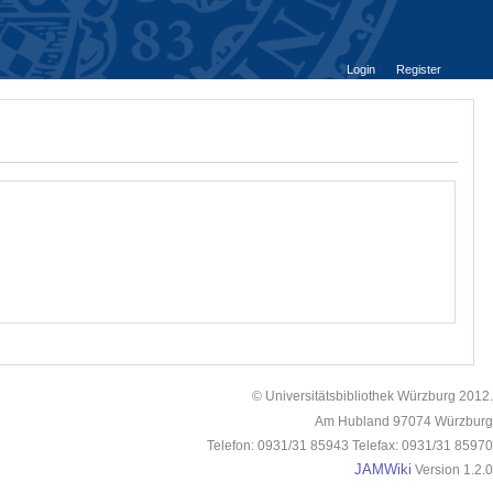
Login
Register
© Universitätsbibliothek Würzburg 2012.
Am Hubland 97074 Würzburg
Telefon: 0931/31 85943 Telefax: 0931/31 85970
JAMWiki
Version 1.2.0