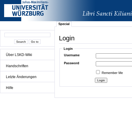
Special
Login
Login
Über LSKD-Wiki
Username
Password
Handschriften
Remember Me
Letzte Änderungen
Hilfe