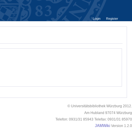
Login
Register
© Universitätsbibliothek Würzburg 2012.
Am Hubland 97074 Würzburg
Telefon: 0931/31 85943 Telefax: 0931/31 85970
JAMWiki
Version 1.2.0