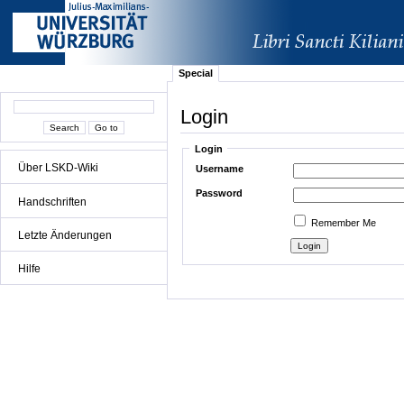
Special
Login
Login
Über LSKD-Wiki
Username
Password
Handschriften
Remember Me
Letzte Änderungen
Hilfe