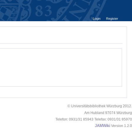
Login
Register
© Universitätsbibliothek Würzburg 2012.
Am Hubland 97074 Würzburg
Telefon: 0931/31 85943 Telefax: 0931/31 85970
JAMWiki
Version 1.2.0