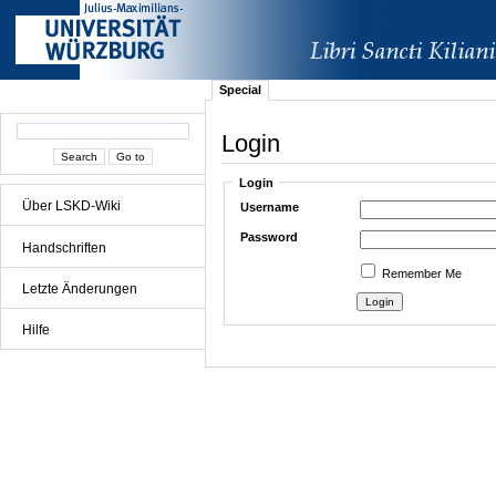
Special
Login
Login
Über LSKD-Wiki
Username
Password
Handschriften
Remember Me
Letzte Änderungen
Hilfe