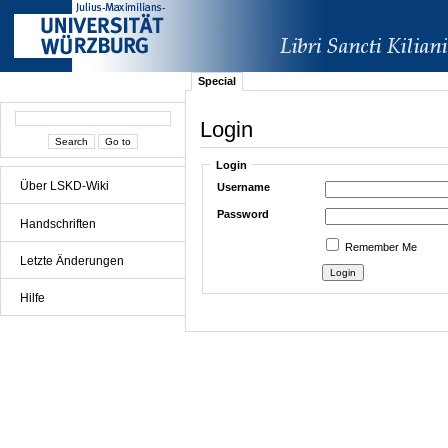
Special
Login
Login
Über LSKD-Wiki
Username
Password
Handschriften
Remember Me
Letzte Änderungen
Hilfe