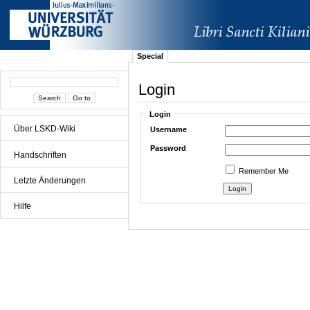
Special
Login
Login
Über LSKD-Wiki
Username
Password
Handschriften
Remember Me
Letzte Änderungen
Hilfe