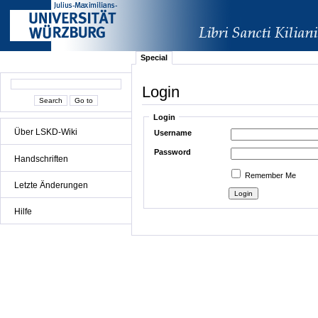
Special
Login
Login
Über LSKD-Wiki
Username
Password
Handschriften
Remember Me
Letzte Änderungen
Hilfe