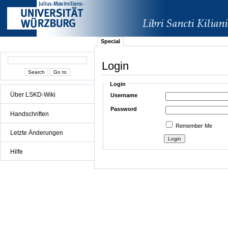
Special
Login
Login
Über LSKD-Wiki
Username
Password
Handschriften
Remember Me
Letzte Änderungen
Hilfe