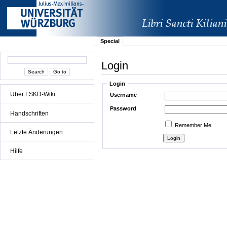
Special
Login
Login
Über LSKD-Wiki
Username
Password
Handschriften
Remember Me
Letzte Änderungen
Hilfe