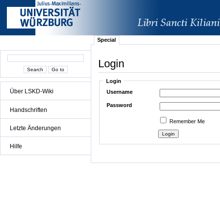
Special
Login
Login
Über LSKD-Wiki
Username
Password
Handschriften
Remember Me
Letzte Änderungen
Hilfe