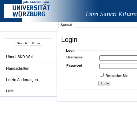
Special
Login
Login
Über LSKD-Wiki
Username
Password
Handschriften
Remember Me
Letzte Änderungen
Hilfe