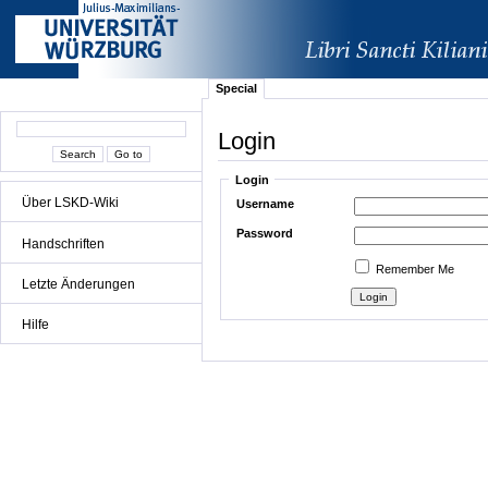
Special
Login
Login
Über LSKD-Wiki
Username
Password
Handschriften
Remember Me
Letzte Änderungen
Hilfe