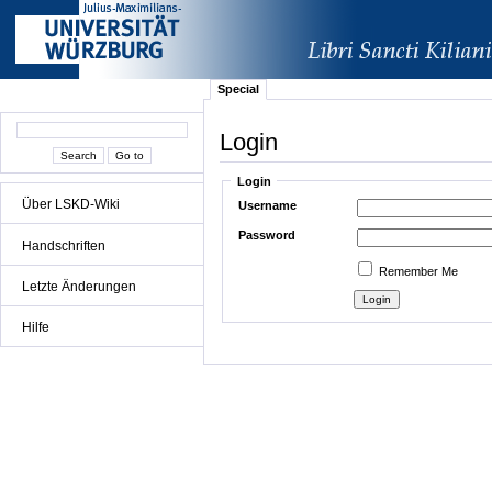
Special
Login
Login
Über LSKD-Wiki
Username
Password
Handschriften
Remember Me
Letzte Änderungen
Hilfe