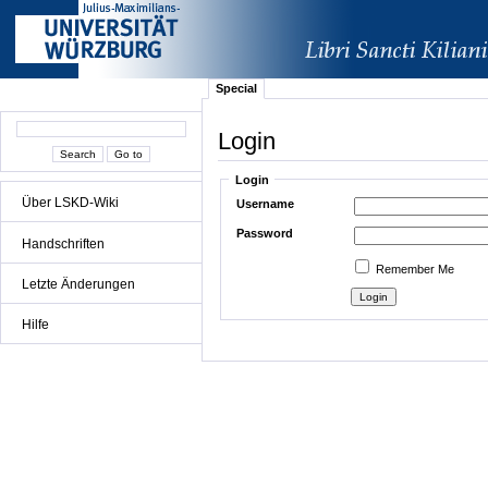
Special
Login
Login
Über LSKD-Wiki
Username
Password
Handschriften
Remember Me
Letzte Änderungen
Hilfe