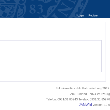
Login
Register
© Universitätsbibliothek Würzburg 2012.
Am Hubland 97074 Würzburg
Telefon: 0931/31 85943 Telefax: 0931/31 85970
JAMWiki
Version 1.2.0