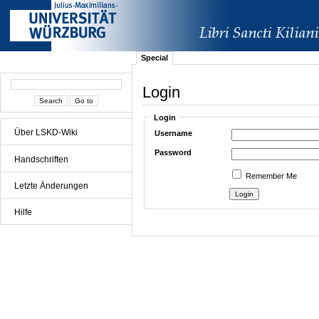
Special
Login
Login
Über LSKD-Wiki
Username
Password
Handschriften
Remember Me
Letzte Änderungen
Hilfe