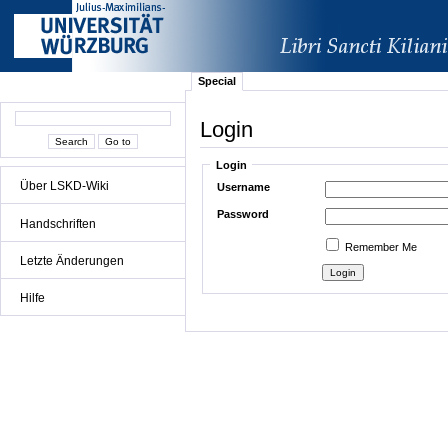
Special
Login
Login
Über LSKD-Wiki
Username
Password
Handschriften
Remember Me
Letzte Änderungen
Hilfe