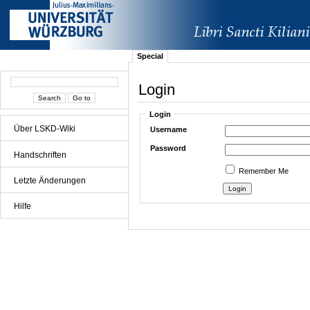
Special
Login
Login
Über LSKD-Wiki
Username
Password
Handschriften
Remember Me
Letzte Änderungen
Hilfe