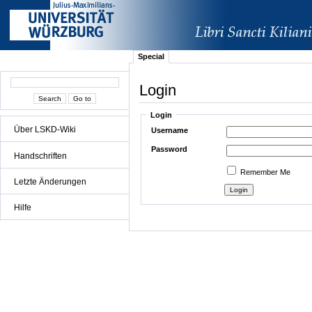
Special
Login
Login
Über LSKD-Wiki
Username
Password
Handschriften
Remember Me
Letzte Änderungen
Hilfe