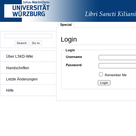
Special
Login
Login
Über LSKD-Wiki
Username
Password
Handschriften
Remember Me
Letzte Änderungen
Hilfe