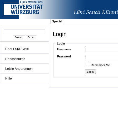
Special
Login
Login
Über LSKD-Wiki
Username
Password
Handschriften
Remember Me
Letzte Änderungen
Hilfe