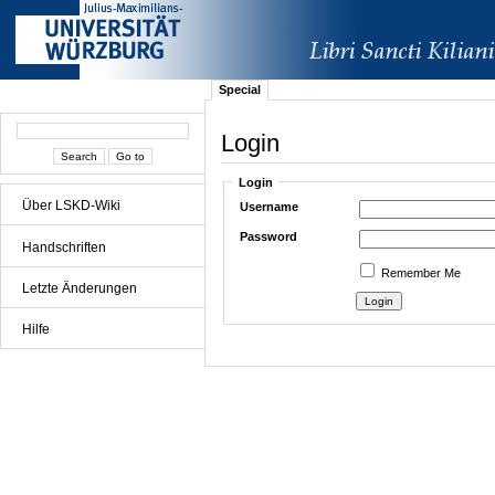
Special
Login
Login
Über LSKD-Wiki
Username
Password
Handschriften
Remember Me
Letzte Änderungen
Hilfe