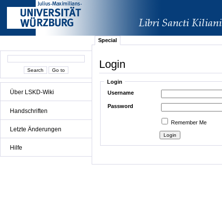
Special
Login
Login
Über LSKD-Wiki
Username
Password
Handschriften
Remember Me
Letzte Änderungen
Hilfe