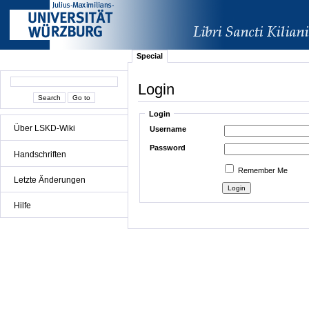
Special
Login
Login
Über LSKD-Wiki
Username
Password
Handschriften
Remember Me
Letzte Änderungen
Hilfe