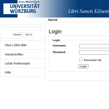
Special
Login
Login
Über LSKD-Wiki
Username
Password
Handschriften
Remember Me
Letzte Änderungen
Hilfe