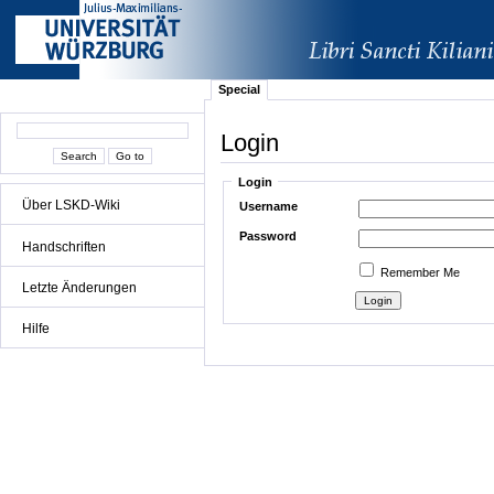
Special
Login
Login
Über LSKD-Wiki
Username
Password
Handschriften
Remember Me
Letzte Änderungen
Hilfe