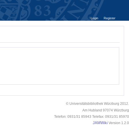
Login
Register
© Universitätsbibliothek Würzburg 2012.
Am Hubland 97074 Würzburg
Telefon: 0931/31 85943 Telefax: 0931/31 85970
JAMWiki
Version 1.2.0