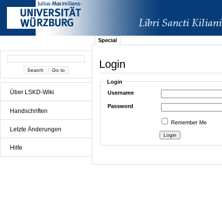
Special
Login
Login
Über LSKD-Wiki
Username
Password
Handschriften
Remember Me
Letzte Änderungen
Hilfe