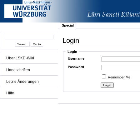
Special
Login
Login
Über LSKD-Wiki
Username
Password
Handschriften
Remember Me
Letzte Änderungen
Hilfe