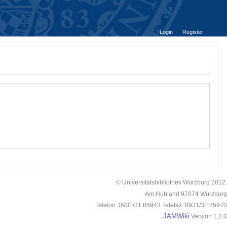
Login
Register
© Universitätsbibliothek Würzburg 2012.
Am Hubland 97074 Würzburg
Telefon: 0931/31 85943 Telefax: 0931/31 85970
JAMWiki
Version 1.2.0