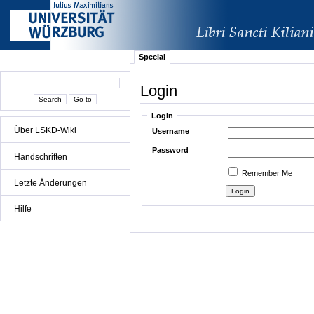
Special
Login
Login
Über LSKD-Wiki
Username
Password
Handschriften
Remember Me
Letzte Änderungen
Hilfe