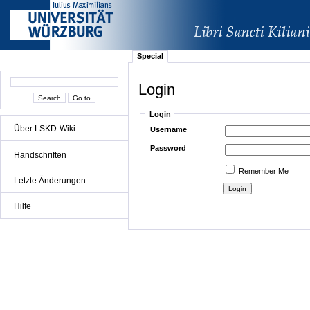
Special
Login
Login
Über LSKD-Wiki
Username
Password
Handschriften
Remember Me
Letzte Änderungen
Hilfe