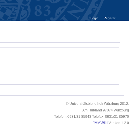
Login
Register
© Universitätsbibliothek Würzburg 2012.
Am Hubland 97074 Würzburg
Telefon: 0931/31 85943 Telefax: 0931/31 85970
JAMWiki
Version 1.2.0