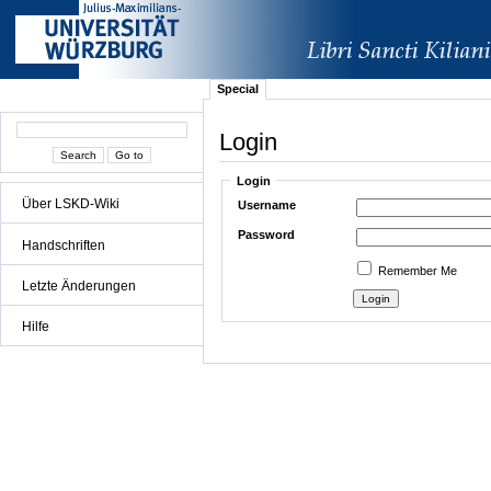
Special
Login
Login
Über LSKD-Wiki
Username
Password
Handschriften
Remember Me
Letzte Änderungen
Hilfe