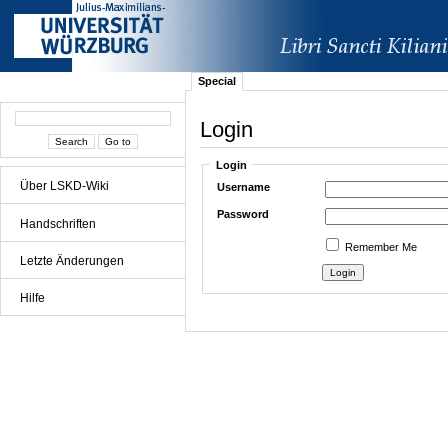
Special
Login
Login
Über LSKD-Wiki
Username
Password
Handschriften
Remember Me
Letzte Änderungen
Hilfe