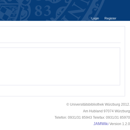
Login
Register
© Universitätsbibliothek Würzburg 2012.
Am Hubland 97074 Würzburg
Telefon: 0931/31 85943 Telefax: 0931/31 85970
JAMWiki
Version 1.2.0