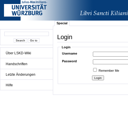
Special
Login
Login
Über LSKD-Wiki
Username
Password
Handschriften
Remember Me
Letzte Änderungen
Hilfe