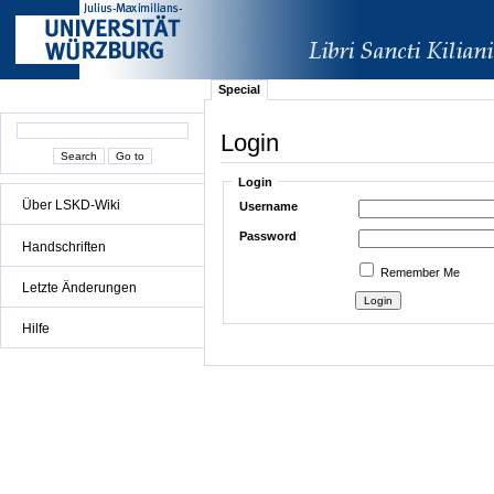
Special
Login
Login
Über LSKD-Wiki
Username
Password
Handschriften
Remember Me
Letzte Änderungen
Hilfe