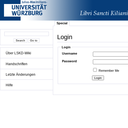
Special
Login
Login
Über LSKD-Wiki
Username
Password
Handschriften
Remember Me
Letzte Änderungen
Hilfe