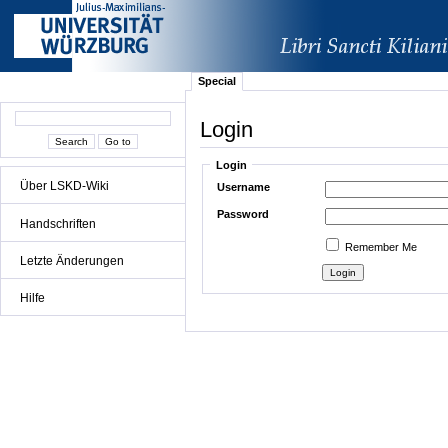
Special
Login
Login
Über LSKD-Wiki
Username
Password
Handschriften
Remember Me
Letzte Änderungen
Hilfe