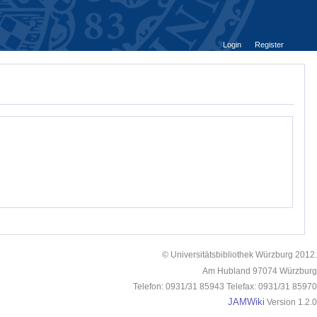
Login
Register
© Universitätsbibliothek Würzburg 2012.
Am Hubland 97074 Würzburg
Telefon: 0931/31 85943 Telefax: 0931/31 85970
JAMWiki
Version 1.2.0