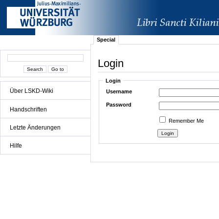
Special
Login
Login
Über LSKD-Wiki
Username
Password
Handschriften
Remember Me
Letzte Änderungen
Hilfe