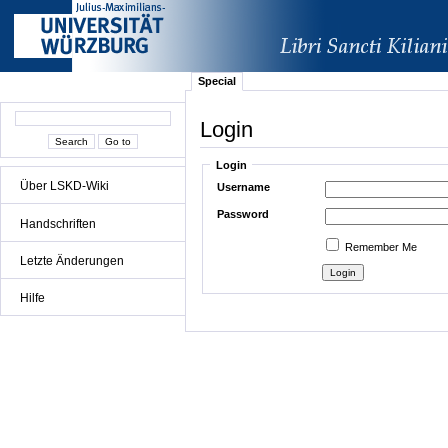
Special
Login
Login
Über LSKD-Wiki
Username
Password
Handschriften
Remember Me
Letzte Änderungen
Hilfe